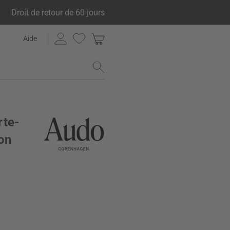
Droit de retour de 60 jours
Aide
rte-
ton