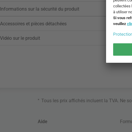
Informations sur la sécurité du produit
Accessoires et pièces détachées
Vidéo sur le produit
*
Tous les prix affichés incluent la TVA. Ne s
Aide
Formu