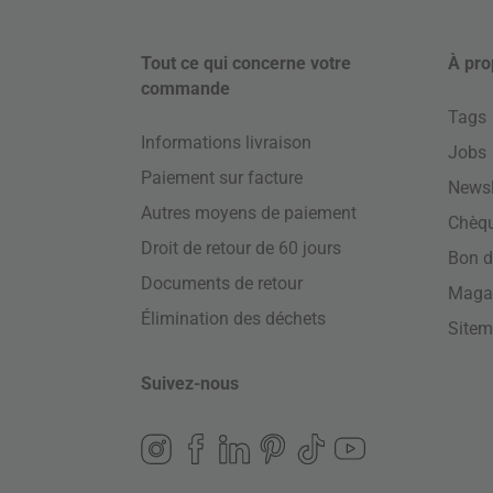
Tout ce qui concerne votre
À pro
commande
Tags
Informations livraison
Jobs
Paiement sur facture
Newsl
Autres moyens de paiement
Chèq
Droit de retour de 60 jours
Bon d
Documents de retour
Maga
Élimination des déchets
Site
Suivez-nous