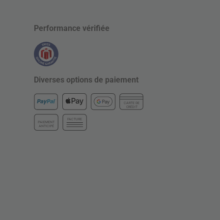
Performance vérifiée
Diverses options de paiement
CARTE DE
CRÉDIT
FACTURE
PAIEMENT
ANTICIPÉ