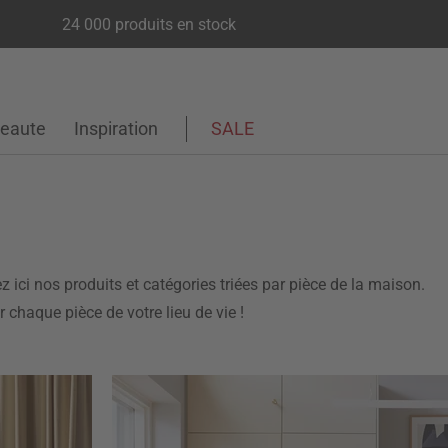
24 000 produits en stock
eaute
Inspiration
SALE
z ici nos produits et catégories triées par pièce de la maison.
chaque pièce de votre lieu de vie !