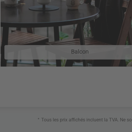
Balcon
*
Tous les prix affichés incluent la TVA. Ne s