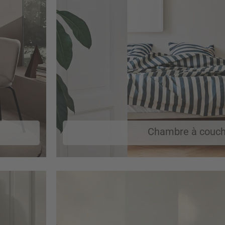
Chambre à couch