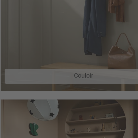
Couloir