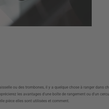
vaisselle ou des trombones, il y a quelque chose à ranger dans c
s apprécierez les avantages d'une boîte de rangement ou d'un cer
le pièce elles sont utilisées et comment.