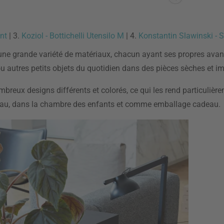
nt
| 3.
Koziol - Bottichelli Utensilo M
| 4.
Konstantin Slawinski - S
 une grande variété de matériaux, chacun ayant ses propres avan
u autres petits objets du quotidien dans des pièces sèches et i
reux designs différents et colorés, ce qui les rend particulièr
 bureau, dans la chambre des enfants et comme emballage cadeau.