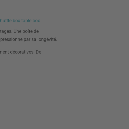
huffle box table box
tages. Une boîte de
mpressionne par sa longévité.
ement décoratives. De