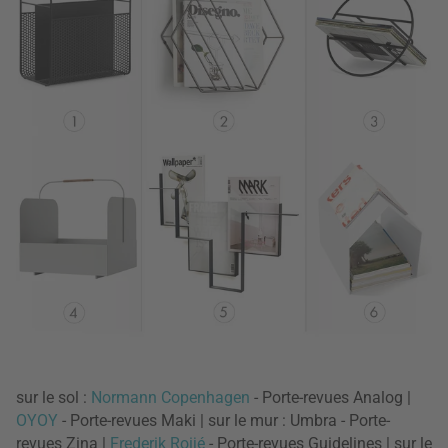
sur le sol :
Normann Copenhagen
- Porte-revues Analog |
OYOY
- Porte-revues Maki | sur le mur : Umbra - Porte-
revues Zina |
Frederik Roijé
- Porte-revues Guidelines | sur le