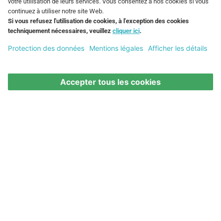
Catégories similaires
Cadres photos
Caisses & conteneurs roulants
Étagères
Paniers de rangement
*
Tous les prix affichés incluent la TVA. Ne sont pas
compris les
Frais de livraison
.
Aide