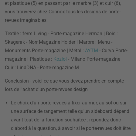
et plastique (5) en passant par le marbre (3) et cuir (6),
vous trouverez chez Connox tous les designs de porte-
revues imaginables.
Textile : ferm Living - Porte-magazine Herman | Bois :
Skagerak - Norr Magazine Holder | Marbre : Menu -
Monuments Porte-magazine | Métal :
AYTM
- Curva Porte-
magazine | Plastique :
Koziol
- Milano Porte-magazine |
Cuir : LindDNA - Porte-magazine M
Conclusion - voici ce que vous devez prendre en compte
lors de l'achat d'un porte-revues design
Le choix d'un porte-revues à fixer au mur, au sol ou sur
une surface de rangement telle qu'un sideboard dépend
avant tout de la fonction souhaitée : répondez donc
d'abord à la question, à savoir si le porte-revues doit être