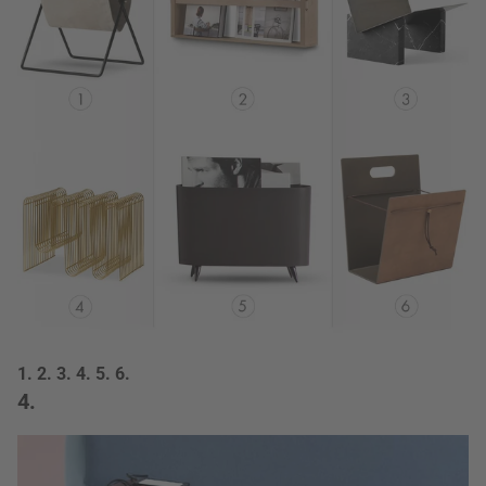
1.
2.
3.
4.
5.
6.
4.