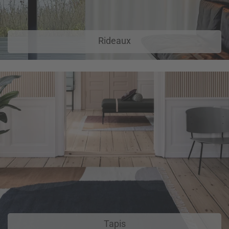
Rideaux
Tapis