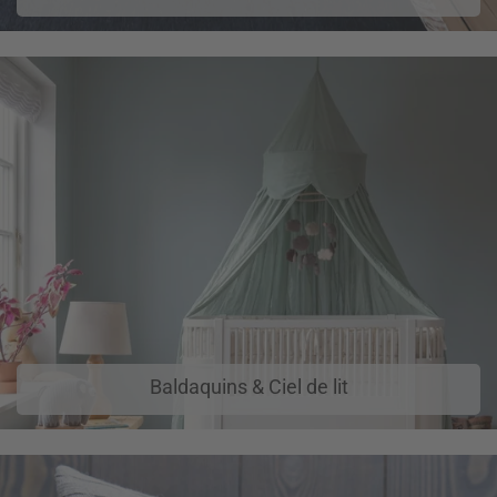
Baldaquins & Ciel de lit