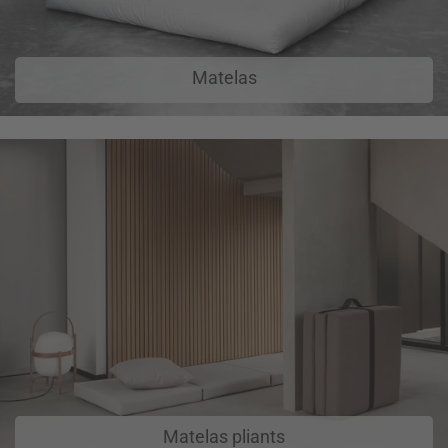
Matelas
Matelas pliants