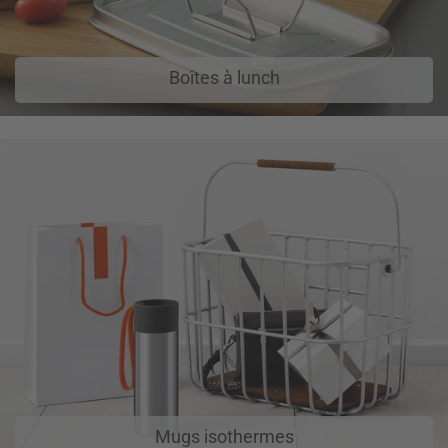
Boîtes à lunch
Mugs isothermes