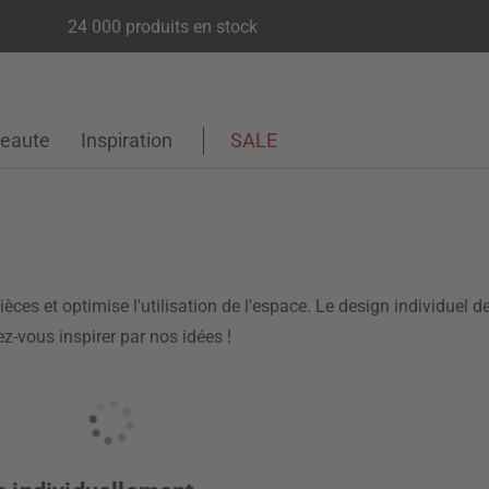
24 000 produits en stock
eaute
Inspiration
SALE
èces et optimise l'utilisation de l'espace. Le design individuel 
-vous inspirer par nos idées !