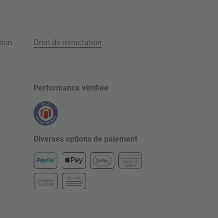
tion
Droit de rétractation
Performance vérifiée
Diverses options de paiement
CARTE DE
CRÉDIT
FACTURE
PAIEMENT
ANTICIPÉ