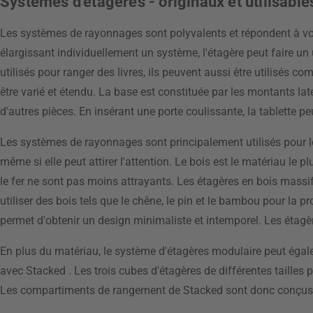
Systèmes d'étagères - originaux et utilisable
Les systèmes de rayonnages sont polyvalents et répondent à vos 
élargissant individuellement un système, l'étagère peut faire u
utilisés pour ranger des livres, ils peuvent aussi être utilisés
être varié et étendu. La base est constituée par les montants lat
d'autres pièces. En insérant une porte coulissante, la tablette p
Les systèmes de rayonnages sont principalement utilisés pour le 
même si elle peut attirer l'attention. Le bois est le matériau le
le fer ne sont pas moins attrayants. Les étagères en bois mas
utiliser des bois tels que le chêne, le pin et le bambou pour la
permet d'obtenir un design minimaliste et intemporel. Les étagè
En plus du matériau, le système d'étagères modulaire peut égale
avec Stacked . Les trois cubes d'étagères de différentes tailles
Les compartiments de rangement de Stacked sont donc conçus pour