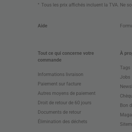
*
Tous les prix affichés incluent la TVA. Ne s
Aide
Formu
Tout ce qui concerne votre
À pro
commande
Tags
Informations livraison
Jobs
Paiement sur facture
Newsl
Autres moyens de paiement
Chèq
Droit de retour de 60 jours
Bon d
Documents de retour
Maga
Élimination des déchets
Site