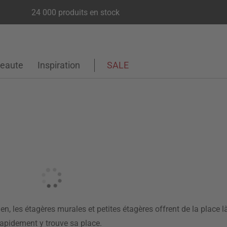
24 000 produits en stock
eaute
Inspiration
SALE
dien, les étagères murales et petites étagères offrent de la place
 rapidement y trouve sa place.