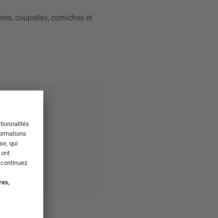
res, coupelles, corniches et