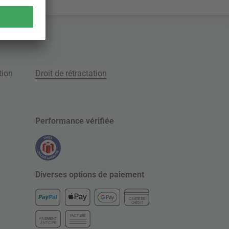
tion
Droit de rétractation
Performance vérifiée
Diverses options de paiement
CARTE DE
CRÉDIT
FACTURE
PAIEMENT
ANTICIPÉ