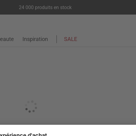
24 000 produits en stock
eaute
Inspiration
SALE