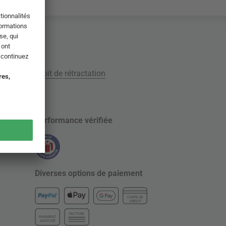
tion
Droit de rétractation
Performance vérifiée
Diverses options de paiement
CARTE DE
CRÉDIT
FACTURE
PAIEMENT
ANTICIPÉ