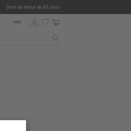
Droit de retour de 60 jours
Aide