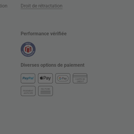
tion
Droit de rétractation
Performance vérifiée
Diverses options de paiement
CARTE DE
CRÉDIT
FACTURE
PAIEMENT
ANTICIPÉ