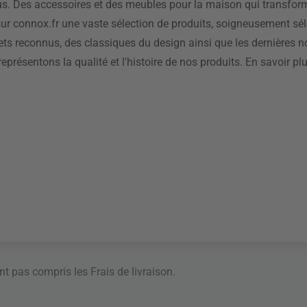
. Des accessoires et des meubles pour la maison qui transform
ur connox.fr une vaste sélection de produits, soigneusement sél
ets reconnus, des classiques du design ainsi que les dernières 
eprésentons la qualité et l'histoire de nos produits. En savoir pl
ont pas compris les
Frais de livraison
.