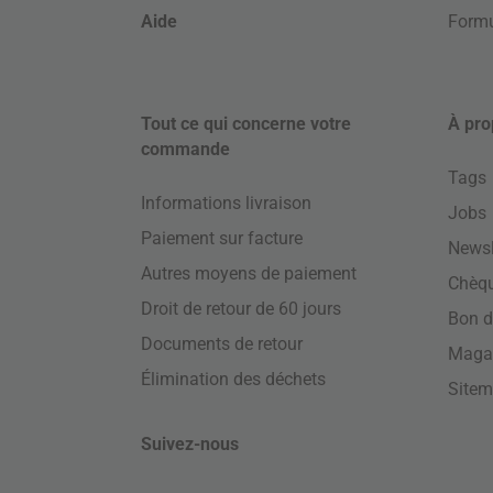
Aide
Formu
Tout ce qui concerne votre
À pro
commande
Tags
Informations livraison
Jobs
Paiement sur facture
Newsl
Autres moyens de paiement
Chèq
Droit de retour de 60 jours
Bon d
Documents de retour
Maga
Élimination des déchets
Site
Suivez-nous