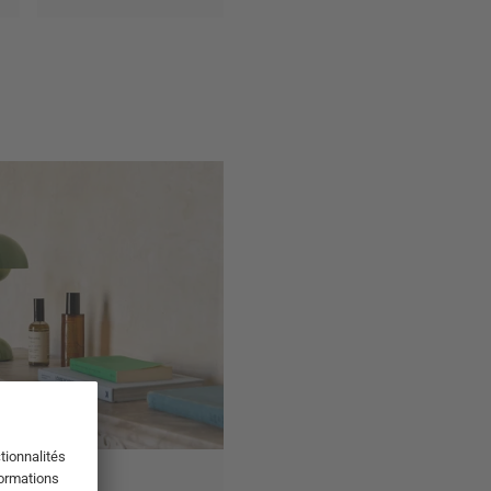
ns limitées