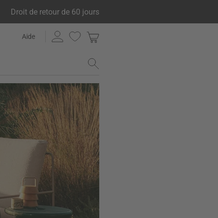
Droit de retour de 60 jours
Aide