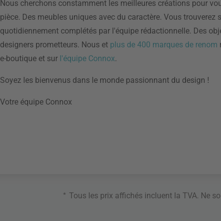
Nous cherchons constamment les meilleures créations pour vous
pièce. Des meubles uniques avec du caractère. Vous trouverez s
quotidiennement complétés par l'équipe rédactionnelle. Des obj
designers prometteurs. Nous et
plus de 400 marques de renom
r
e-boutique et sur
l'équipe Connox
.
Soyez les bienvenus dans le monde passionnant du design !
Votre équipe Connox
*
Tous les prix affichés incluent la TVA. Ne s