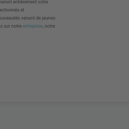
eront entièrement votre
ectionnés et
nouveautés venant de jeunes
us sur notre
entreprise
, notre