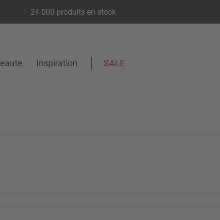
24 000 produits en stock
eaute
Inspiration
SALE