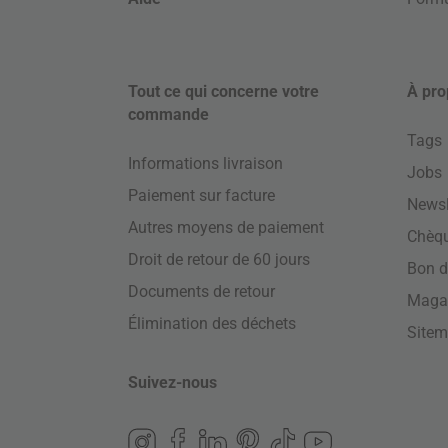
Tout ce qui concerne votre
À pro
commande
Tags
Informations livraison
Jobs
Paiement sur facture
Newsl
Autres moyens de paiement
Chèq
Droit de retour de 60 jours
Bon d
Documents de retour
Maga
Élimination des déchets
Site
Suivez-nous