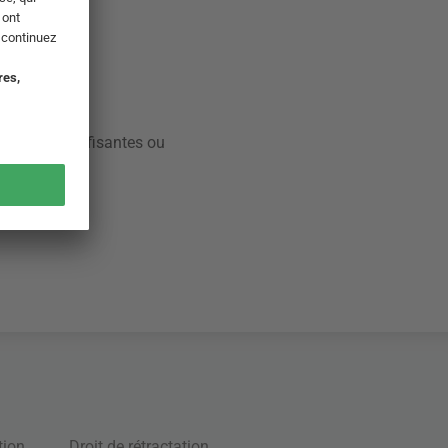
adresse insuffisantes ou
tion
Droit de rétractation