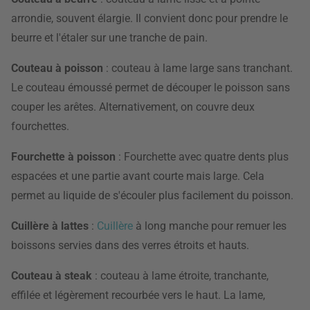
arrondie, souvent élargie. Il convient donc pour prendre le
beurre et l'étaler sur une tranche de pain.
Couteau à poisson
: couteau à lame large sans tranchant.
Le couteau émoussé permet de découper le poisson sans
couper les arêtes. Alternativement, on couvre deux
fourchettes.
Fourchette à poisson
: Fourchette avec quatre dents plus
espacées et une partie avant courte mais large. Cela
permet au liquide de s'écouler plus facilement du poisson.
Cuillère à lattes
:
Cuillère
à long manche pour remuer les
boissons servies dans des verres étroits et hauts.
Couteau à steak
: couteau à lame étroite, tranchante,
effilée et légèrement recourbée vers le haut. La lame,