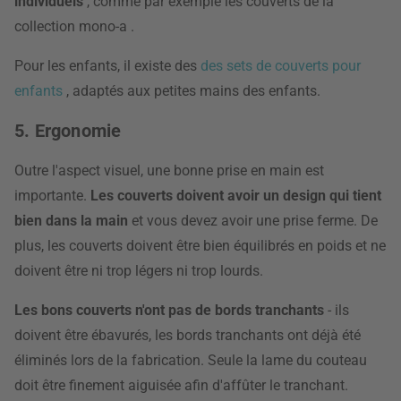
individuels
, comme par exemple les couverts de la
collection mono-a .
Pour les enfants, il existe des
des sets de couverts pour
enfants
, adaptés aux petites mains des enfants.
5. Ergonomie
Outre l'aspect visuel, une bonne prise en main est
importante.
Les couverts doivent avoir un design qui tient
bien dans la main
et vous devez avoir une prise ferme. De
plus, les couverts doivent être bien équilibrés en poids
et ne
doivent être ni trop légers ni trop lourds.
Les bons couverts n'ont pas de bords tranchants
- ils
doivent être ébavurés, les bords tranchants ont déjà été
éliminés lors de la fabrication. Seule la lame du couteau
doit être finement aiguisée afin d'affûter le tranchant.