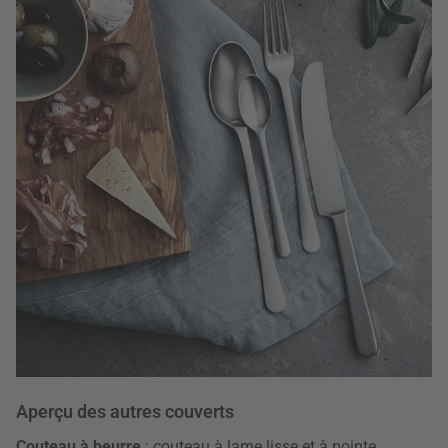
Aperçu des autres couverts
Couteau à beurre
: couteau à lame lisse et à pointe