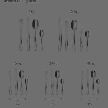
dessert ou à gâteau.