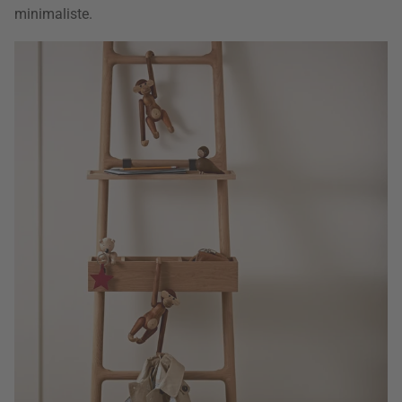
minimaliste.