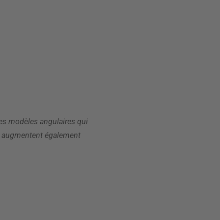
es modèles angulaires qui
eur augmentent également