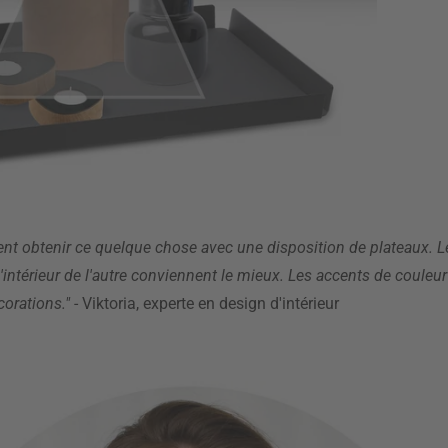
t obtenir ce quelque chose avec une disposition de plateaux. L
à l'intérieur de l'autre conviennent le mieux. Les accents de coul
corations."
- Viktoria, experte en design d'intérieur