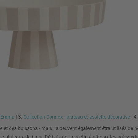
ce Emma
| 3.
Collection Connox - plateau et assiette décorative
| 4
iture et des boissons - mais ils peuvent également être utilisés d
 de plateaux de base: Dérivés de l'assiette à gâteau, les pâtisser