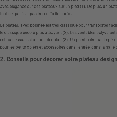
avec élégance sur des plateaux sur un pied (1). De plus, un plat
tout ce qui n'est pas trop difficile parfois.
Le plateau avec poignée est très classique pour transporter fa
le classique encore plus attrayant (2). Les véritables polyvale
est au-dessus est au premier plan (3). Un point culminant spécial
pour les petits objets et accessoires dans l'entrée, dans la sall
2. Conseils pour décorer votre plateau desig