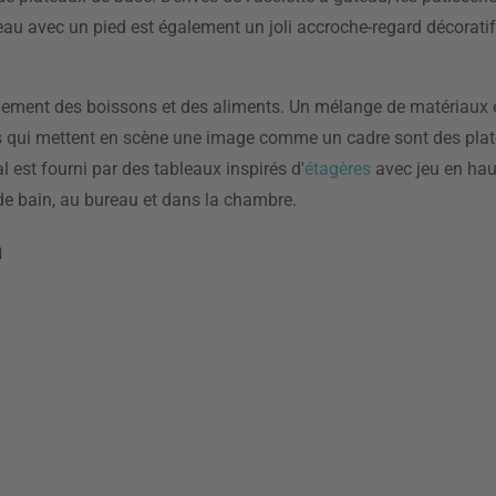
eau avec un pied est également un joli accroche-regard décoratif 
cilement des boissons et des aliments. Un mélange de matériaux 
nts qui mettent en scène une image comme un cadre sont des plat
 est fourni par des tableaux inspirés d'
étagères
avec jeu en haut
e de bain, au bureau et dans la chambre.
n