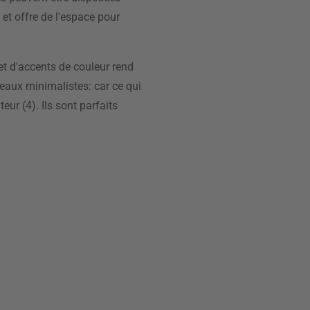
et offre de l'espace pour
et d'accents de couleur rend
eaux minimalistes: car ce qui
eur (4). Ils sont parfaits