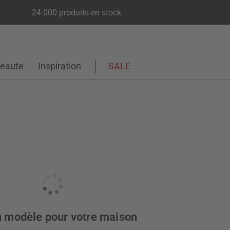
24 000 produits en stock
eaute
Inspiration
SALE
on modèle pour votre maison