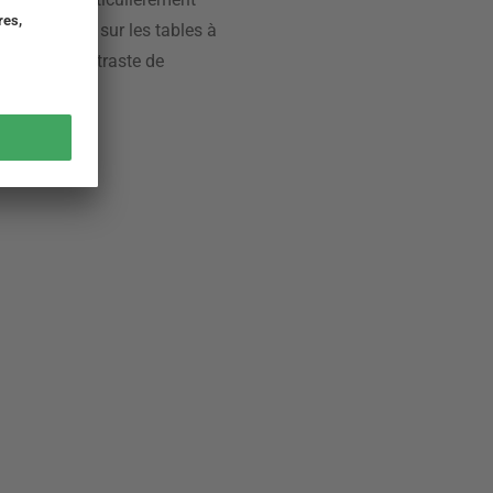
le bon choix sur les tables à
créer un contraste de