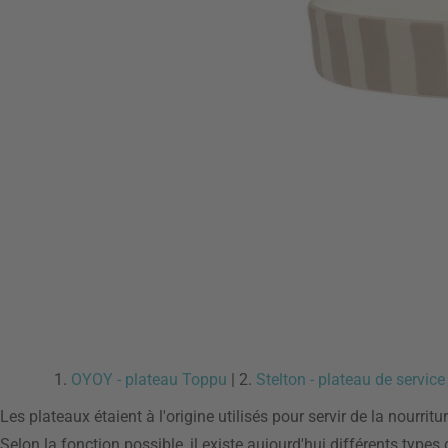
1.
OYOY - plateau Toppu
| 2.
Stelton - plateau de servi
Les plateaux étaient à l'origine utilisés pour servir de la nourr
Selon la fonction possible, il existe aujourd'hui différents types