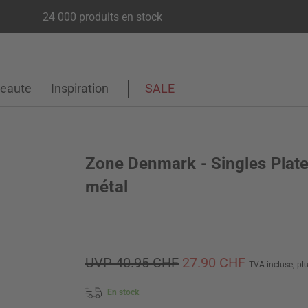
24 000 produits en stock
eaute
Inspiration
SALE
Zone Denmark - Singles Plat
métal
UVP 40.95 CHF
27.90 CHF
TVA incluse,
pl
En stock