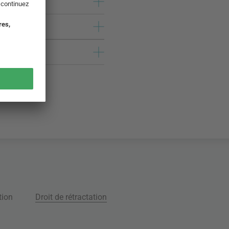
tion
Droit de rétractation