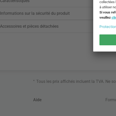
Caractéristiques
Informations sur la sécurité du produit
Accessoires et pièces détachées
*
Tous les prix affichés incluent la TVA. Ne s
Aide
Formu