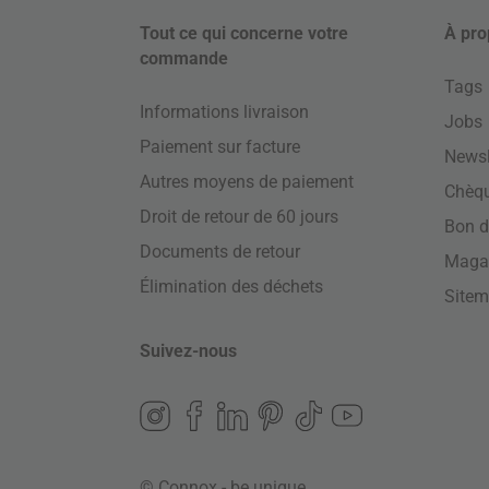
Tout ce qui concerne votre
À pro
commande
Tags
Informations livraison
Jobs
Paiement sur facture
Newsl
Autres moyens de paiement
Chèq
Droit de retour de 60 jours
Bon d
Documents de retour
Maga
Élimination des déchets
Site
Suivez-nous
© Connox - be unique.