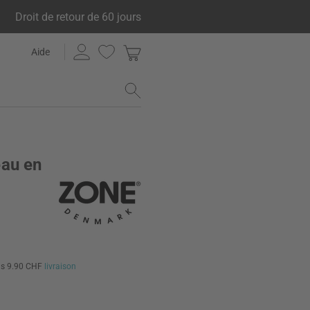
Droit de retour de 60 jours
Aide
eau en
us 9.90 CHF
livraison