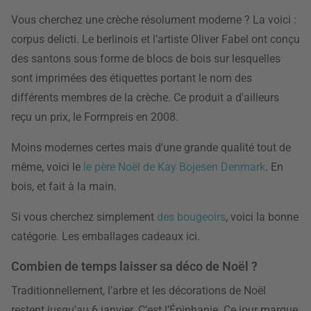
Vous cherchez une crèche résolument moderne ? La voici :
corpus delicti. Le berlinois et l’artiste Oliver Fabel ont conçu
des santons sous forme de blocs de bois sur lesquelles
sont imprimées des étiquettes portant le nom des
différents membres de la crèche. Ce produit a d'ailleurs
reçu un prix, le Formpreis en 2008.
Moins modernes certes mais d'une grande qualité tout de
même, voici le
le père Noël de Kay Bojesen Denmark
. En
bois, et fait à la main.
Si vous cherchez simplement
des bougeoirs
, voici la bonne
catégorie. Les emballages cadeaux ici.
Combien de temps laisser sa déco de Noël ?
Traditionnellement, l’arbre et les décorations de Noël
restent jusqu'au 6 janvier. C’est l’Épiphanie. Ce jour marque