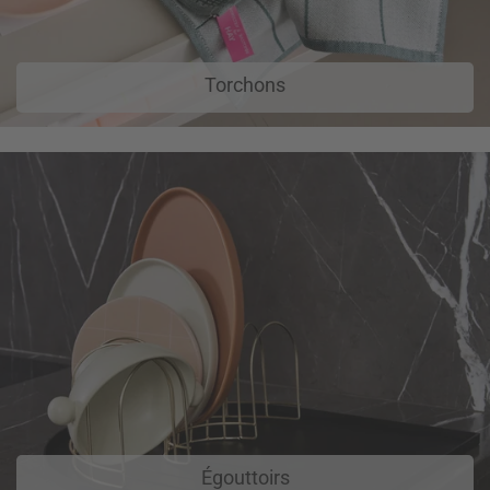
Torchons
Égouttoirs