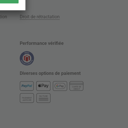
tion
Droit de rétractation
Performance vérifiée
Diverses options de paiement
CARTE DE
CRÉDIT
FACTURE
PAIEMENT
ANTICIPÉ