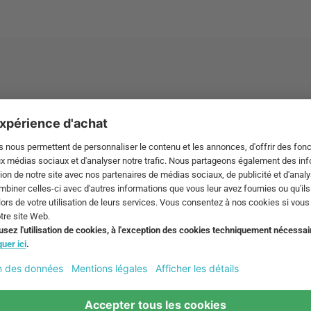
ont pas compris les
Frais de livraison
.