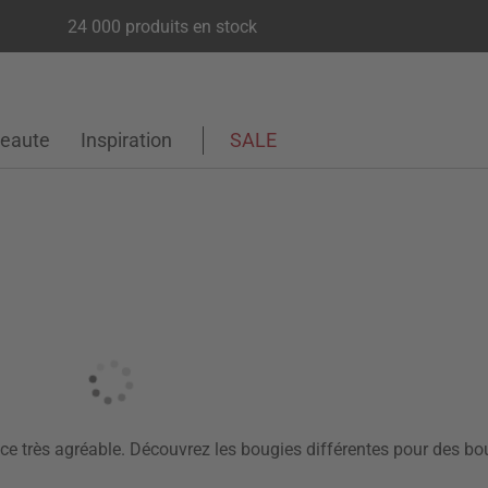
24 000 produits en stock
eaute
Inspiration
SALE
nce très agréable. Découvrez les bougies différentes pour des bo