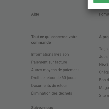
Aide
Formu
Tout ce qui concerne votre
À pro
commande
Tags
Informations livraison
Jobs
Paiement sur facture
Newsl
Autres moyens de paiement
Chèq
Droit de retour de 60 jours
Bon d
Documents de retour
Maga
Élimination des déchets
Site
Suivez-nous