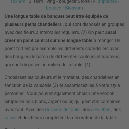
Toklum
| 3. ferm living - bougeoir Stone | 4.
applicata -
bougeoir Blossom
Une longue table de banquet peut être équipée de
plusieurs petits chandeliers
, qui sont disposés en groupes
avec des fleurs à intervalles réguliers. (2) On peut
aussi
créer un point central sur une longue table
à manger. Un
point fort est par exemple les différents chandeliers avec
des bougies de bâton de différentes couleurs et hauteurs,
qui sont disposés au milieu de la table. (4)
Choisissez les couleurs et le matériau des chandeliers en
fonction de la vaisselle (3) et assortissez-les à votre style
personnel. Vous pouvez également choisir une version
simple en noir, blanc, argent ou or, qui peut être combinée
avec tout. Avec des
Des sets de table
, des
serviettes
, des
vases
et des fleurs complètent la décoration de la table.