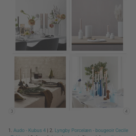
1.
Audo - Kubus 4
| 2.
Lyngby Porcelæn - bougeoir Cecile