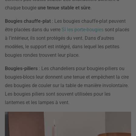
chaque bougie
une tenue stable et sûre
.
Bougies chauffe-plat
: Les bougies chauffe-plat peuvent
être placées dans du verre
Si les porte-bougies
sont placés
à l'intérieur, ils sont protégés
du vent. Dans d'autres
modèles, le support est intégré, dans lequel les petites
bougies rondes trouvent leur place.
Bougies-piliers
: Les chandeliers pour bougies-piliers ou
bougies-blocs leur donnent une tenue et empêchent la cire
des bougies de couler sur la table de manière involontaire.
Les bougies piliers sont souvent utilisées pour les
lanternes et les lampes à vent.