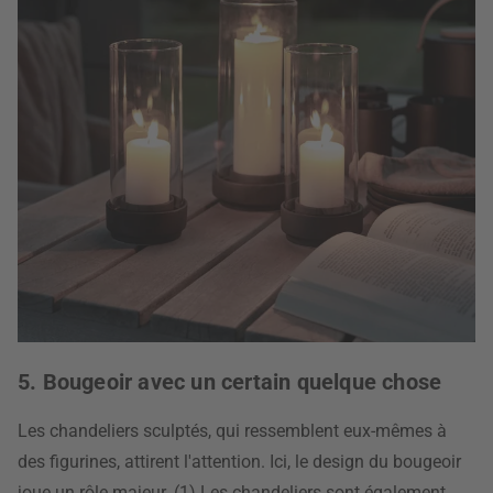
5. Bougeoir avec un certain quelque chose
Les chandeliers sculptés, qui ressemblent eux-mêmes à
des figurines, attirent l'attention. Ici, le design du bougeoir
joue un rôle majeur. (1) Les chandeliers sont également