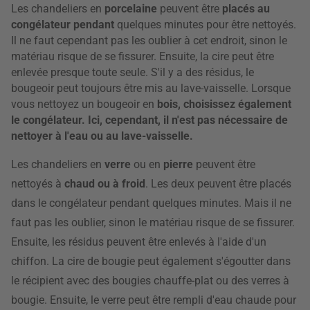
Les chandeliers en
porcelaine
peuvent être
placés au
congélateur pendant
quelques minutes pour être nettoyés.
Il ne faut cependant pas les oublier à cet endroit, sinon le
matériau risque de se fissurer. Ensuite, la cire peut être
enlevée presque toute seule. S'il y a des résidus, le
bougeoir peut toujours être mis au lave-vaisselle. Lorsque
vous nettoyez un bougeoir en
bois, choisissez également
le congélateur. Ici, cependant, il n'est pas nécessaire de
nettoyer à l'eau ou au lave-vaisselle.
Les chandeliers en
verre
ou en
pierre
peuvent être
nettoyés à
chaud ou à froid
. Les deux peuvent être placés
dans le congélateur pendant quelques minutes. Mais il ne
faut pas les oublier, sinon le matériau risque de se fissurer.
Ensuite, les résidus peuvent être enlevés à l'aide d'un
chiffon. La cire de bougie peut également s'égoutter dans
le récipient avec des bougies chauffe-plat ou des verres à
bougie. Ensuite, le verre peut être rempli d'eau chaude pour