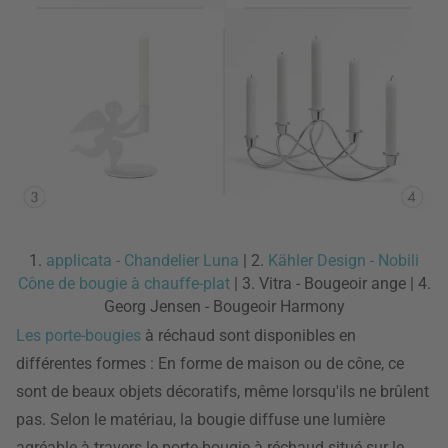
1.
applicata - Chandelier Luna
| 2.
Kähler Design - Nobili
Cône de bougie à chauffe-plat
| 3. Vitra - Bougeoir ange | 4.
Georg Jensen - Bougeoir Harmony
Les porte-bougies
à réchaud sont disponibles en
différentes formes : En forme de maison ou de cône, ce
sont de beaux objets décoratifs, même lorsqu'ils ne brûlent
pas. Selon le matériau, la bougie diffuse une lumière
agréable à travers le porte-bougie à réchaud situé sur le