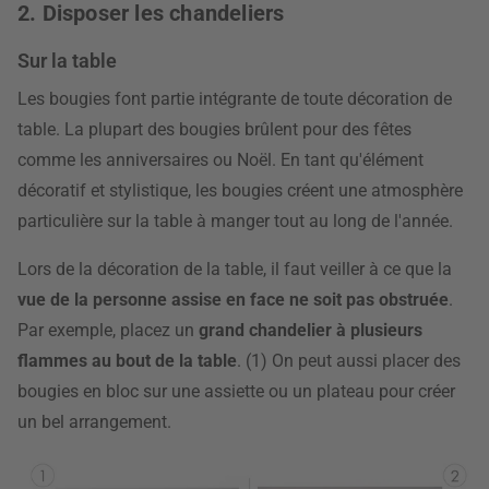
2. Disposer les chandeliers
Sur la table
Les bougies font partie intégrante de toute décoration de
table. La plupart des bougies brûlent pour des fêtes
comme les anniversaires ou Noël. En tant qu'élément
décoratif et stylistique, les bougies créent une atmosphère
particulière sur la table à manger tout au long de l'année.
Lors de la décoration de la table, il faut veiller à ce que la
vue de la personne assise en face ne soit pas obstruée
.
Par exemple, placez un
grand chandelier à plusieurs
flammes au bout de la table
. (1) On peut aussi placer des
bougies en bloc sur une assiette ou un plateau pour créer
un bel arrangement.