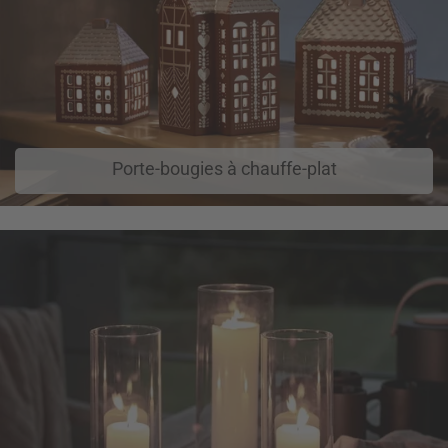
Porte-bougies à chauffe-plat