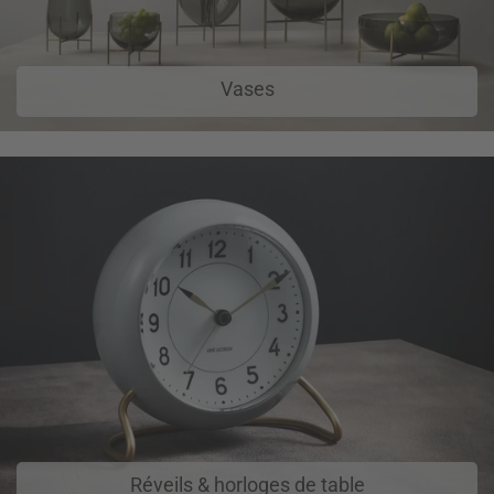
Vases
Réveils & horloges de table