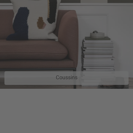
Coussins