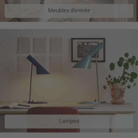
Meubles d'entrée
Lampes