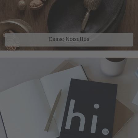
Casse-Noisettes