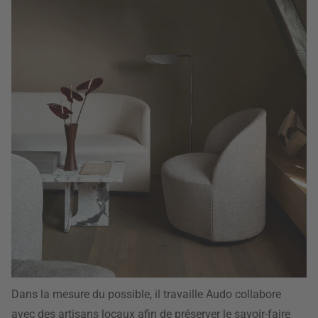
Dans la mesure du possible, il travaille Audo collabore
avec des artisans locaux afin de préserver le savoir-faire