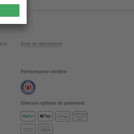
tion
Droit de rétractation
Performance vérifiée
Diverses options de paiement
CARTE DE
CRÉDIT
FACTURE
PAIEMENT
ANTICIPÉ