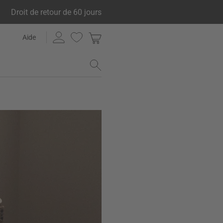
Droit de retour de 60 jours
Aide