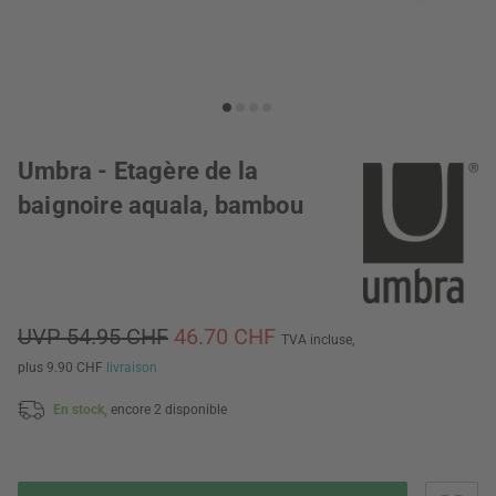
Umbra - Etagère de la
baignoire aquala, bambou
UVP 54.95 CHF
46.70 CHF
TVA incluse,
plus 9.90 CHF
livraison
En stock,
encore 2 disponible