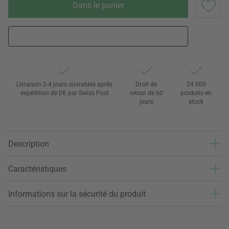
Dans le panier
Livraison 2-4 jours ouvrables après
Droit de
24 000
expédition de DE par Swiss Post
retour de 60
produits en
jours
stock
Description
Caractéristiques
Informations sur la sécurité du produit