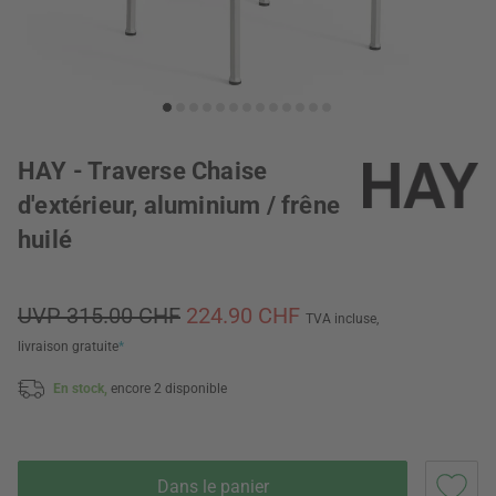
HAY - Traverse Chaise
d'extérieur, aluminium / frêne
huilé
UVP 315.00 CHF
224.90 CHF
TVA incluse,
livraison gratuite
*
En stock,
encore 2 disponible
Dans le panier