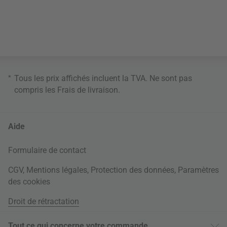
*
Tous les prix affichés incluent la TVA. Ne sont pas
compris les
Frais de livraison
.
Aide
Formulaire de contact
CGV
,
Mentions légales
,
Protection des données
,
Paramètres
des cookies
Droit de rétractation
Tout ce qui concerne votre commande