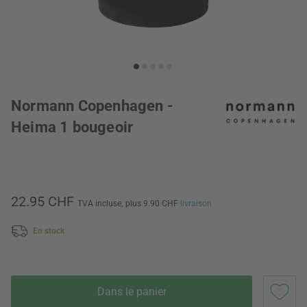
Normann Copenhagen -
Heima 1 bougeoir
22.95 CHF
TVA incluse,
plus 9.90 CHF
livraison
En stock
Dans le panier