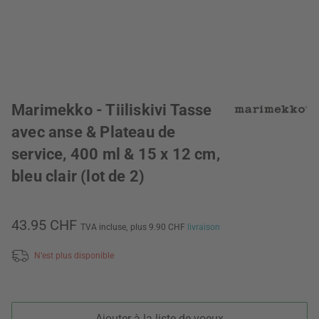
Marimekko - Tiiliskivi Tasse
avec anse & Plateau de
service, 400 ml & 15 x 12 cm,
bleu clair (lot de 2)
43.95 CHF
TVA incluse,
plus 9.90 CHF
livraison
N’est plus disponible
Ajouter à la liste de voeux