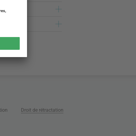
tion
Droit de rétractation