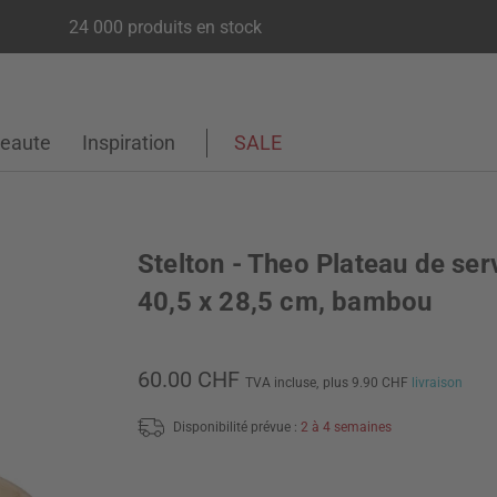
24 000 produits en stock
eaute
Inspiration
SALE
Stelton - Theo Plateau de ser
40,5 x 28,5 cm, bambou
60.00 CHF
TVA incluse,
plus 9.90 CHF
livraison
Disponibilité prévue :
2 à 4 semaines