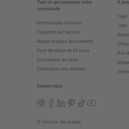
Tout ce qui concerne votre
À pro
commande
Tags
Informations livraison
Jobs
Paiement sur facture
Newsl
Autres moyens de paiement
Chèq
Droit de retour de 60 jours
Bon d
Documents de retour
Maga
Élimination des déchets
Site
Suivez-nous
© Connox - be unique.