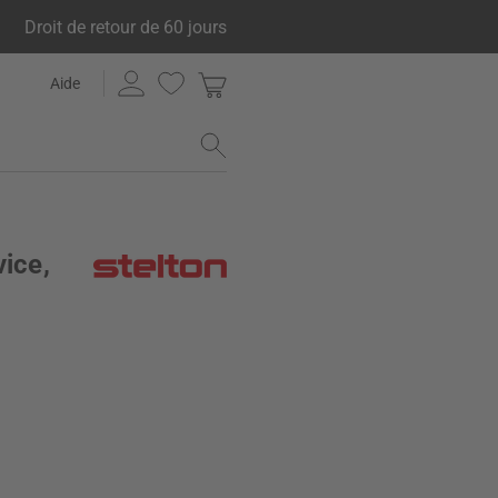
Droit de retour de 60 jours
Aide
vice,