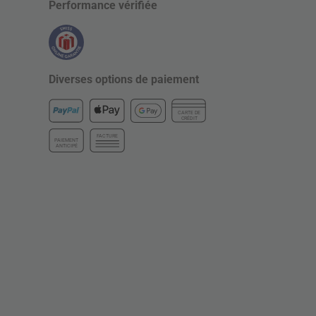
Performance vérifiée
Diverses options de paiement
CARTE DE
CRÉDIT
FACTURE
PAIEMENT
ANTICIPÉ