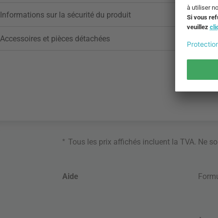
Informations sur la sécurité du produit
Accessoires et pièces détachées
*
Tous les prix affichés incluent la TVA. Ne s
Aide
Formu