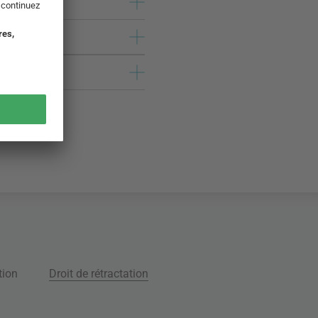
tion
Droit de rétractation