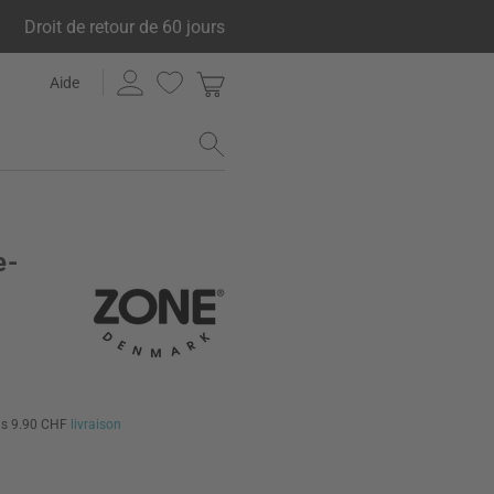
Droit de retour de 60 jours
Aide
e-
us 9.90 CHF
livraison