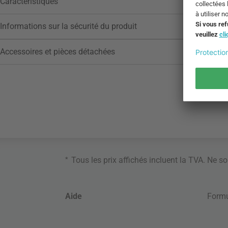
Caractéristiques
Informations sur la sécurité du produit
Accessoires et pièces détachées
*
Tous les prix affichés incluent la TVA. Ne s
Aide
Formu