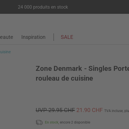
24 000 produits en stock
eaute
Inspiration
SALE
uisine
Zone Denmark - Singles Port
rouleau de cuisine
UVP 29.95 CHF
21.90 CHF
TVA incluse,
pl
En stock,
encore 2 disponible