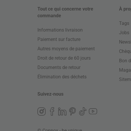
Tout ce qui concerne votre
À pro
commande
Tags
Informations livraison
Jobs
Paiement sur facture
Newsl
Autres moyens de paiement
Chèq
Droit de retour de 60 jours
Bon d
Documents de retour
Maga
Élimination des déchets
Site
Suivez-nous
© Connox - be unique.