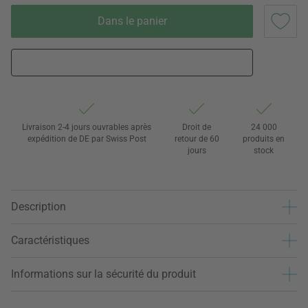
Dans le panier
Livraison 2-4 jours ouvrables après
Droit de
24 000
expédition de DE par Swiss Post
retour de 60
produits en
jours
stock
Description
Caractéristiques
Informations sur la sécurité du produit