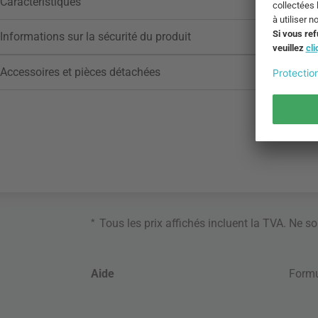
Caractéristiques
Informations sur la sécurité du produit
Accessoires et pièces détachées
*
Tous les prix affichés incluent la TVA. Ne s
Aide
Formu