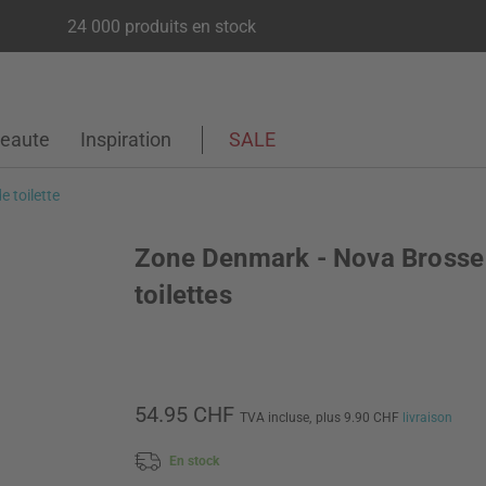
24 000 produits en stock
eaute
Inspiration
SALE
e toilette
Zone Denmark - Nova Brosse
toilettes
54.95 CHF
TVA incluse,
plus 9.90 CHF
livraison
En stock