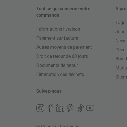
Tout ce qui concerne votre
À pro
commande
Tags
Informations livraison
Jobs
Paiement sur facture
Newsl
Autres moyens de paiement
Chèq
Droit de retour de 60 jours
Bon d
Documents de retour
Maga
Élimination des déchets
Site
Suivez-nous
© Connox - be unique.