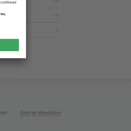
tion
Droit de rétractation