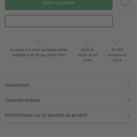
Dans le panier
Livraison 2-4 jours ouvrables après
Droit de
24 000
expédition de DE par Swiss Post
retour de 60
produits en
jours
stock
Description
Caractéristiques
Informations sur la sécurité du produit