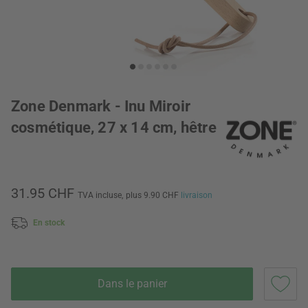
Zone Denmark - Inu Miroir
cosmétique, 27 x 14 cm, hêtre
31.95 CHF
TVA incluse,
plus 9.90 CHF
livraison
En stock
Dans le panier