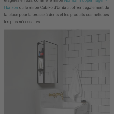
étagères en bas, comme le miroir
Normann Copenhagen -
Horizon
ou le miroir Cubiko d'Umbra , offrent également de
la place pour la brosse à dents et les produits cosmétiques
les plus nécessaires.