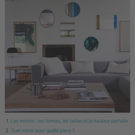
Les miroirs : les formes, les tailles et la hauteur parfaite
Quel miroir pour quelle pièce ?