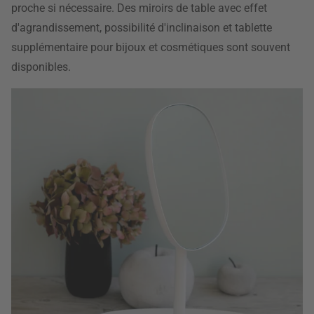
proche si nécessaire. Des miroirs de table avec effet
d'agrandissement, possibilité d'inclinaison et tablette
supplémentaire pour bijoux et cosmétiques sont souvent
disponibles.