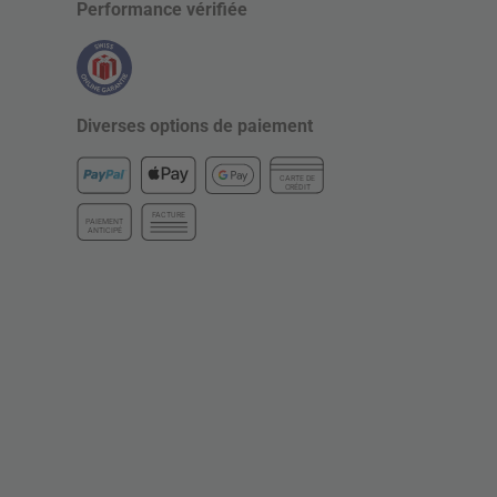
Performance vérifiée
Diverses options de paiement
CARTE DE
CRÉDIT
FACTURE
PAIEMENT
ANTICIPÉ