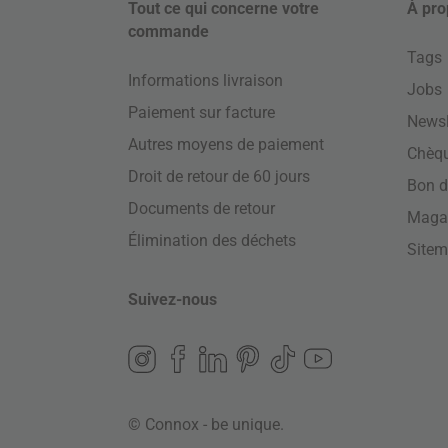
Tout ce qui concerne votre
À pro
commande
Tags
Informations livraison
Jobs
Paiement sur facture
Newsl
Autres moyens de paiement
Chèq
Droit de retour de 60 jours
Bon d
Documents de retour
Maga
Élimination des déchets
Site
Suivez-nous
© Connox - be unique.