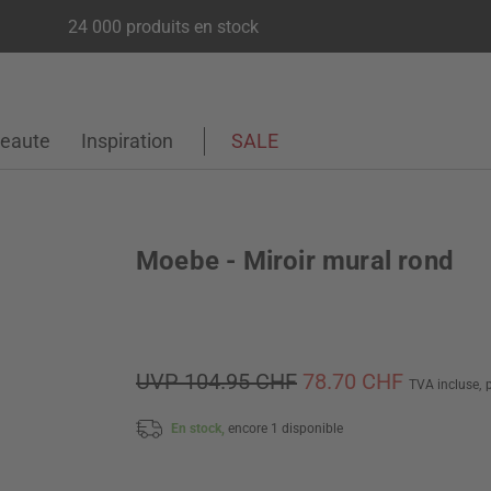
24 000 produits en stock
eaute
Inspiration
SALE
Moebe - Miroir mural rond
UVP 104.95 CHF
78.70 CHF
TVA incluse,
En stock,
encore 1 disponible