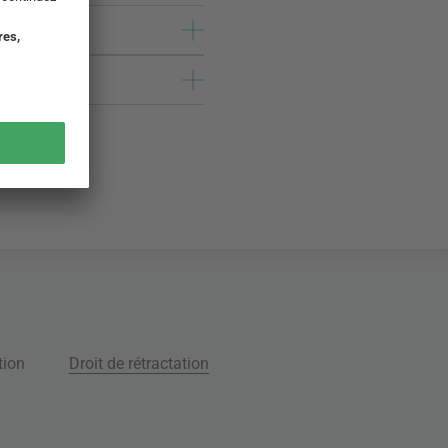
tion
Droit de rétractation