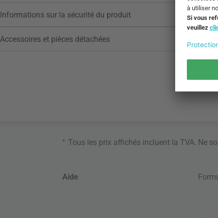
Informations sur la sécurité du produit
Accessoires et pièces détachées
*
Tous les prix affichés incluent la TVA. Ne s
Aide
Formu