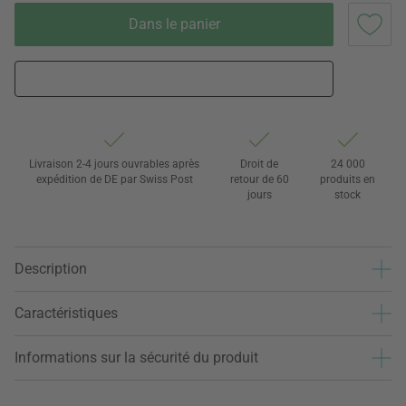
Dans le panier
Livraison 2-4 jours ouvrables après
Droit de
24 000
expédition de DE par Swiss Post
retour de 60
produits en
jours
stock
Description
Caractéristiques
Informations sur la sécurité du produit