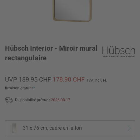
Hübsch Interior - Miroir mural
rectangulaire
UVP 189.95 CHF
178.90 CHF
TVA incluse,
livraison gratuite
*
Disponibilité prévue :
2026-08-17
31 x 76 cm, cadre en laiton