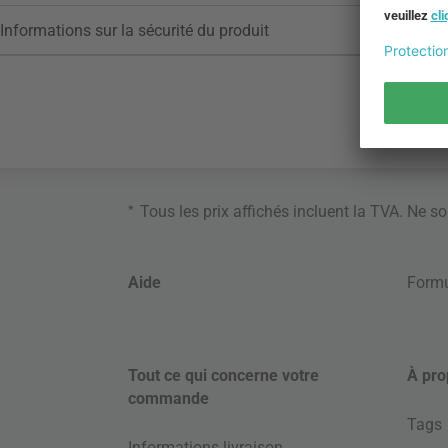
Informations sur la sécurité du produit
*
Tous les prix affichés incluent la TVA. Ne s
Aide
Formu
Tout ce qui concerne votre
À pro
commande
Tags
Informations livraison