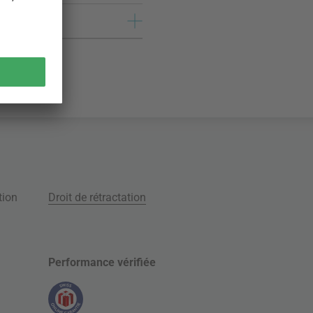
tion
Droit de rétractation
Performance vérifiée