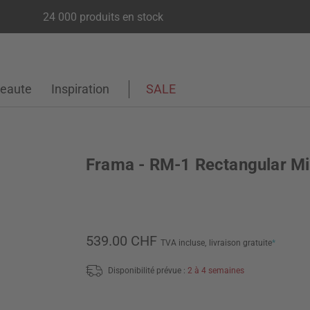
24 000 produits en stock
eaute
Inspiration
SALE
Frama - RM-1 Rectangular Mi
539.00 CHF
TVA incluse,
livraison gratuite
*
Disponibilité prévue :
2 à 4 semaines