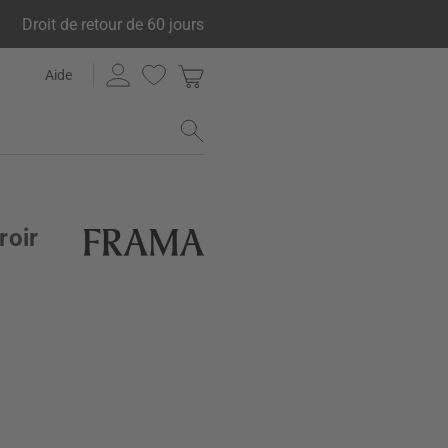
Droit de retour de 60 jours
Aide
roir