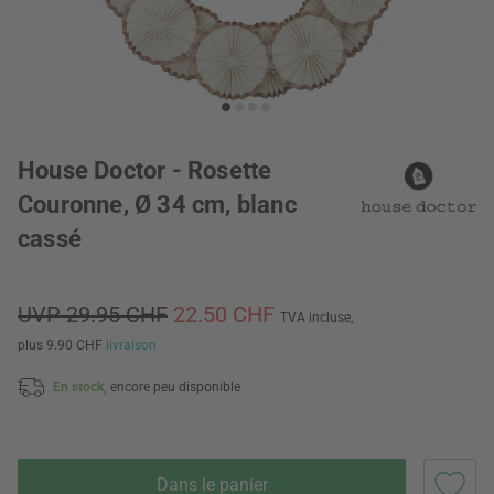
House Doctor - Rosette
Couronne, Ø 34 cm, blanc
cassé
UVP 29.95 CHF
22.50 CHF
TVA incluse,
plus 9.90 CHF
livraison
En stock,
encore peu disponible
Dans le panier