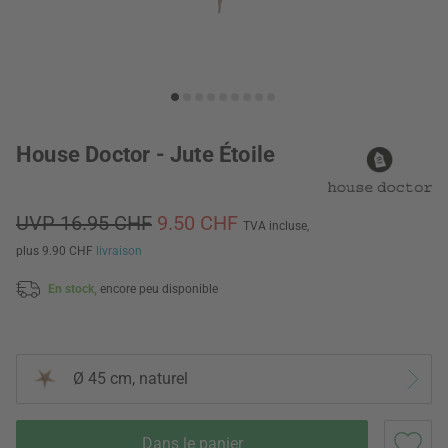
House Doctor - Jute Étoile
UVP 16.95 CHF
9.50 CHF
TVA incluse,
plus 9.90 CHF
livraison
En stock,
encore peu disponible
Ø 45 cm, naturel
Dans le panier