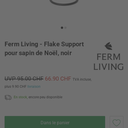
Ferm Living - Flake Support
pour sapin de Noël, noir
UVP 95.00 CHF
66.90 CHF
TVA incluse,
plus 9.90 CHF
livraison
En stock,
encore peu disponible
Dans le panier