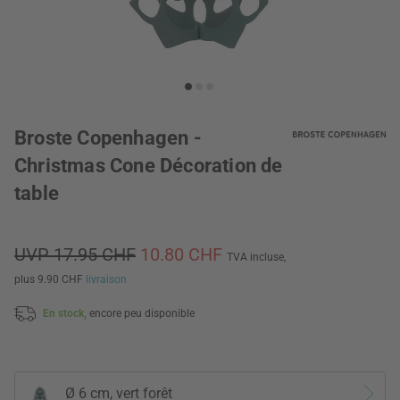
Broste Copenhagen -
Christmas Cone Décoration de
table
UVP 17.95 CHF
10.80 CHF
TVA incluse,
plus 9.90 CHF
livraison
En stock,
encore peu disponible
Ø 6 cm, vert forêt