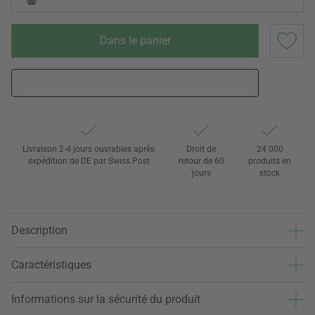
Dans le panier
Livraison 2-4 jours ouvrables après
Droit de
24 000
expédition de DE par Swiss Post
retour de 60
produits en
jours
stock
Description
Caractéristiques
Informations sur la sécurité du produit