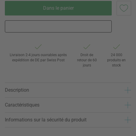
Dans le panier
Livraison 2-4 jours ouvrables après
Droit de
24 000
expédition de DE par Swiss Post
retour de 60
produits en
jours
stock
Description
Caractéristiques
Informations sur la sécurité du produit