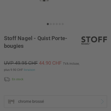
Stoff Nagel - Quist Porte-
bougies
UVP 49.95 CHF
44.90 CHF
TVA incluse,
plus 9.90 CHF
livraison
En stock
chrome brossé