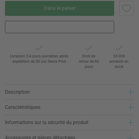
Dans le panier
Livraison 2-4 jours ouvrables après
Droit de
24 000
expédition de DE par Swiss Post
retour de 60
produits en
jours
stock
Description
Caractéristiques
Informations sur la sécurité du produit
Accessoires et pièces détachées