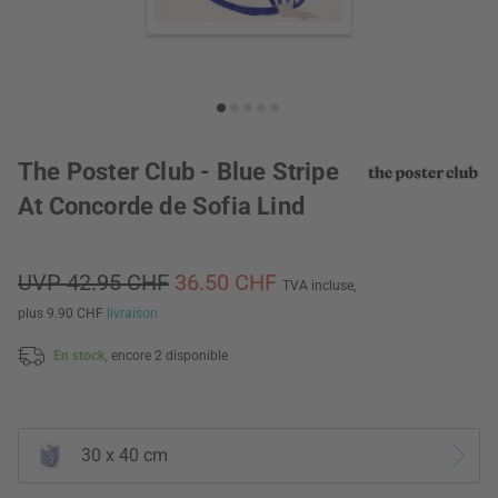
The Poster Club - Blue Stripe
At Concorde de Sofia Lind
UVP 42.95 CHF
36.50 CHF
TVA incluse,
plus 9.90 CHF
livraison
En stock,
encore 2 disponible
30 x 40 cm