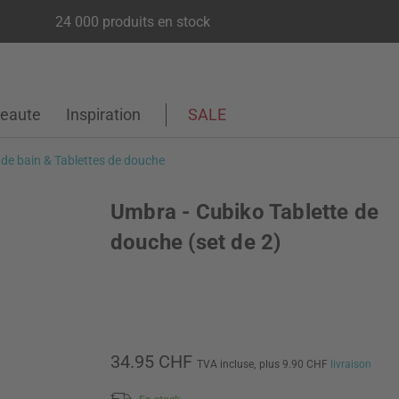
24 000 produits en stock
eaute
Inspiration
SALE
 de bain & Tablettes de douche
Umbra - Cubiko Tablette de
douche (set de 2)
34.95 CHF
TVA incluse,
plus 9.90 CHF
livraison