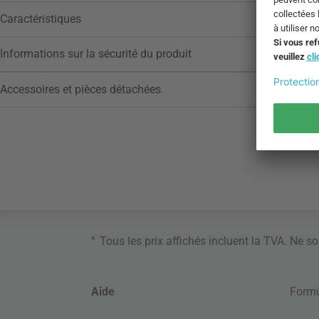
Caractéristiques
Informations sur la sécurité du produit
Accessoires et pièces détachées
*
Tous les prix affichés incluent la TVA. Ne s
Aide
Formu