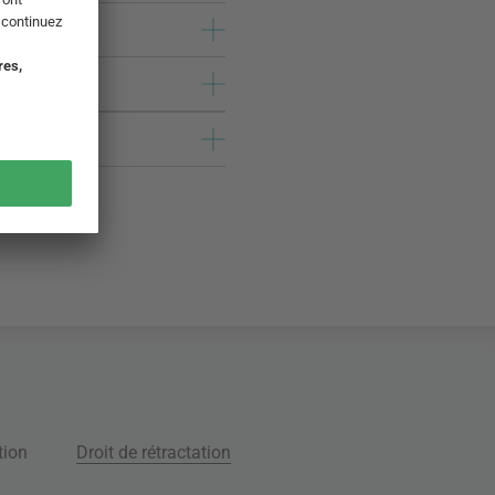
tion
Droit de rétractation