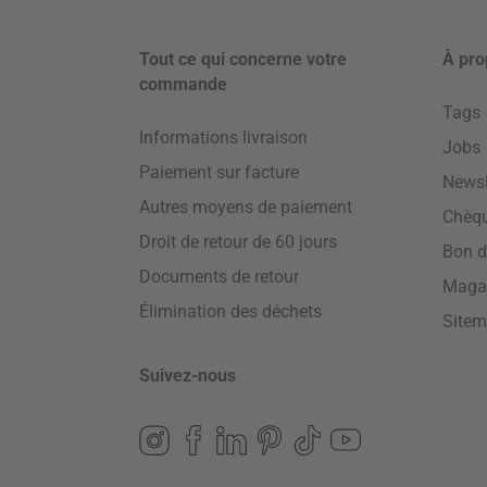
Tout ce qui concerne votre
À pro
commande
Tags
Informations livraison
Jobs
Paiement sur facture
Newsl
Autres moyens de paiement
Chèq
Droit de retour de 60 jours
Bon d
Documents de retour
Maga
Élimination des déchets
Site
Suivez-nous