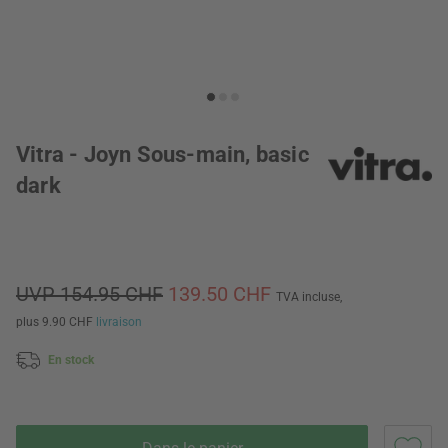
Vitra - Joyn Sous-main, basic
dark
UVP 154.95 CHF
139.50 CHF
TVA incluse,
plus 9.90 CHF
livraison
En stock