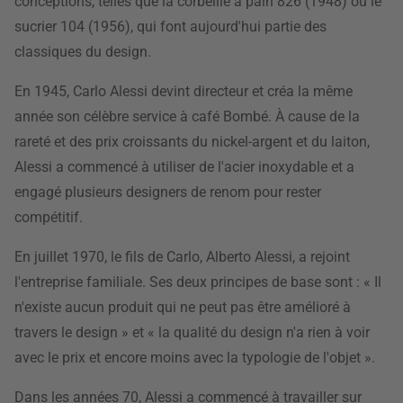
conceptions, telles que la corbeille à pain 826 (1948) ou le
sucrier 104 (1956), qui font aujourd'hui partie des
classiques du design.
En 1945, Carlo Alessi devint directeur et créa la même
année son célèbre service à café Bombé. À cause de la
rareté et des prix croissants du nickel-argent et du laiton,
Alessi a commencé à utiliser de l'acier inoxydable et a
engagé plusieurs designers de renom pour rester
compétitif.
En juillet 1970, le fils de Carlo, Alberto Alessi, a rejoint
l'entreprise familiale. Ses deux principes de base sont : « Il
n'existe aucun produit qui ne peut pas être amélioré à
travers le design » et « la qualité du design n'a rien à voir
avec le prix et encore moins avec la typologie de l'objet ».
Dans les années 70, Alessi a commencé à travailler sur