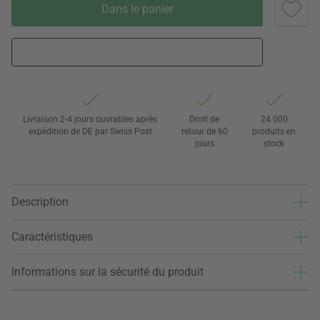
Dans le panier
Livraison 2-4 jours ouvrables après
Droit de
24 000
expédition de DE par Swiss Post
retour de 60
produits en
jours
stock
Description
Caractéristiques
Informations sur la sécurité du produit