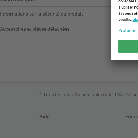
Informations sur la sécurité du produit
Accessoires et pièces détachées
*
Tous les prix affichés incluent la TVA. Ne s
Aide
Formu