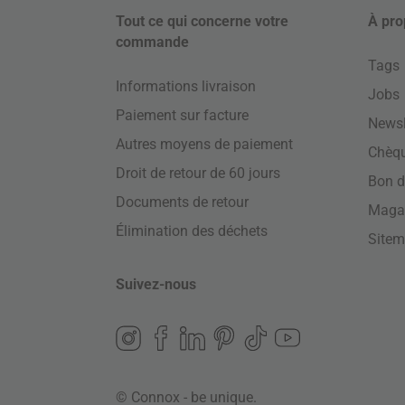
Tout ce qui concerne votre
À pro
commande
Tags
Informations livraison
Jobs
Paiement sur facture
Newsl
Autres moyens de paiement
Chèq
Droit de retour de 60 jours
Bon d
Documents de retour
Maga
Élimination des déchets
Site
Suivez-nous
© Connox - be unique.