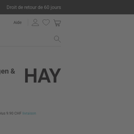
Droit de retour de 60 jours
Aide
gen &
plus 9.90 CHF
livraison