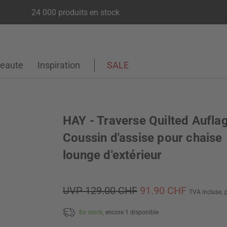
24 000 produits en stock
eaute
Inspiration
SALE
HAY - Traverse Quilted Aufla
Coussin d'assise pour chaise
lounge d'extérieur
UVP 129.00 CHF
91.90 CHF
TVA incluse,
En stock,
encore 1 disponible